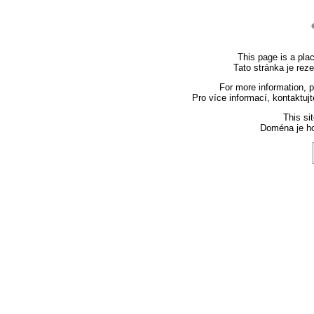
This page is a plac
Tato stránka je rez
For more information, 
Pro více informací, kontaktuj
This si
Doména je h