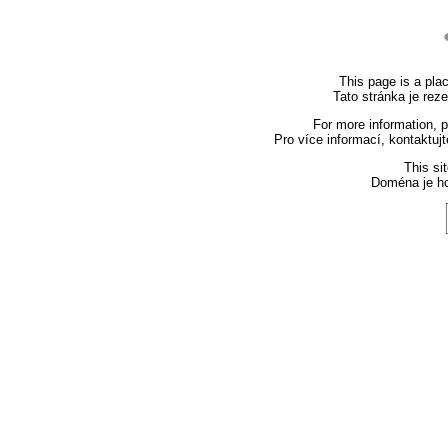
This page is a plac
Tato stránka je rez
For more information, 
Pro více informací, kontaktuj
This si
Doména je h