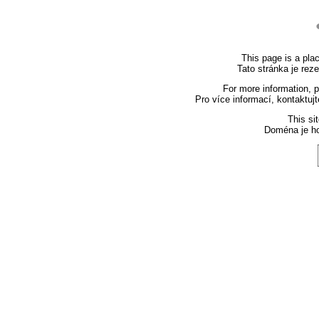
This page is a plac
Tato stránka je rez
For more information, 
Pro více informací, kontaktuj
This si
Doména je h